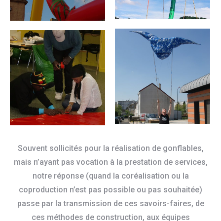
Souvent sollicités pour la réalisation de gonflables,
mais n’ayant pas vocation à la prestation de services,
notre réponse (quand la coréalisation ou la
coproduction n’est pas possible ou pas souhaitée)
passe par la transmission de ces savoirs-faires, de
ces méthodes de construction, aux équipes