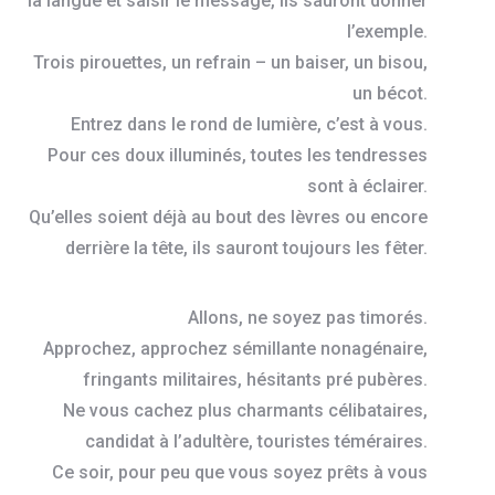
la langue et saisir le message, ils sauront donner
l’exemple.
Trois pirouettes, un refrain – un baiser, un bisou,
un bécot.
Entrez dans le rond de lumière, c’est à vous.
Pour ces doux illuminés, toutes les tendresses
sont à éclairer.
Qu’elles soient déjà au bout des lèvres ou encore
derrière la tête, ils sauront toujours les fêter.
Allons, ne soyez pas timorés.
Approchez, approchez sémillante nonagénaire,
fringants militaires, hésitants pré pubères.
Ne vous cachez plus charmants célibataires,
candidat à l’adultère, touristes téméraires.
Ce soir, pour peu que vous soyez prêts à vous