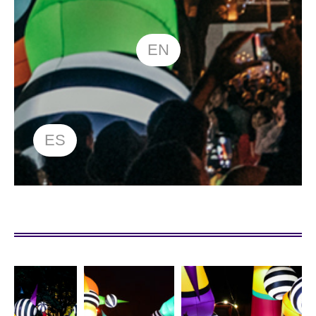
EN
ES