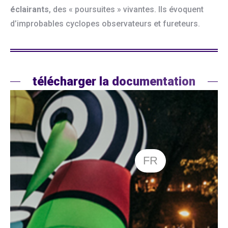
éclairants
, des « poursuites » vivantes. Ils évoquent
d’improbables cyclopes observateurs et fureteurs.
télécharger la documentation
FR