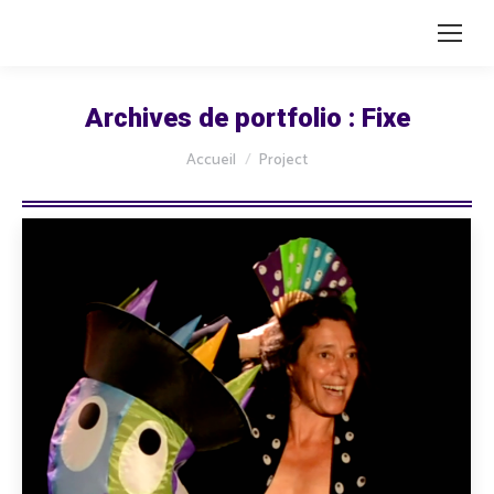
Archives de portfolio :
Fixe
Vous êtes ici :
Accueil
Project